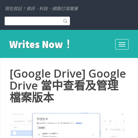
現在就記！資訊．科技．網路打滾隨筆
Writes Now！
Toggle
navigati
[Google Drive] Google
Drive 當中查看及管理
檔案版本