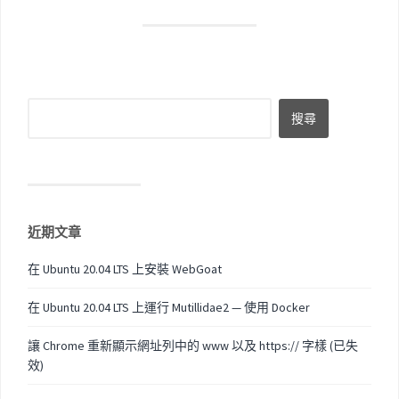
近期文章
在 Ubuntu 20.04 LTS 上安裝 WebGoat
在 Ubuntu 20.04 LTS 上運行 Mutillidae2 — 使用 Docker
讓 Chrome 重新顯示網址列中的 www 以及 https:// 字樣 (已失
效)