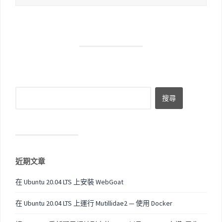
近期文章
在 Ubuntu 20.04 LTS 上安裝 WebGoat
在 Ubuntu 20.04 LTS 上運行 Mutillidae2 — 使用 Docker