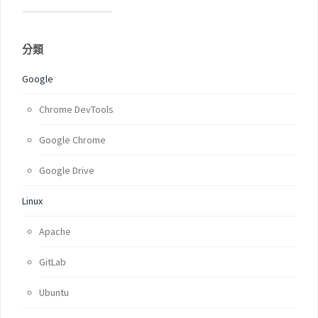
分類
Google
Chrome DevTools
Google Chrome
Google Drive
Linux
Apache
GitLab
Ubuntu