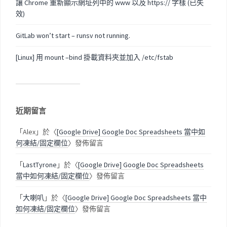
讓 Chrome 重新顯示網址列中的 www 以及 https:// 字樣 (已失
效)
GitLab won’t start – runsv not running.
[Linux] 用 mount –bind 掛載資料夾並加入 /etc/fstab
近期留言
「
Alex
」於〈
[Google Drive] Google Doc Spreadsheets 當中如
何凍結/固定欄位
〉發佈留言
「
LastTyrone
」於〈
[Google Drive] Google Doc Spreadsheets
當中如何凍結/固定欄位
〉發佈留言
「
大喇叭
」於〈
[Google Drive] Google Doc Spreadsheets 當中
如何凍結/固定欄位
〉發佈留言