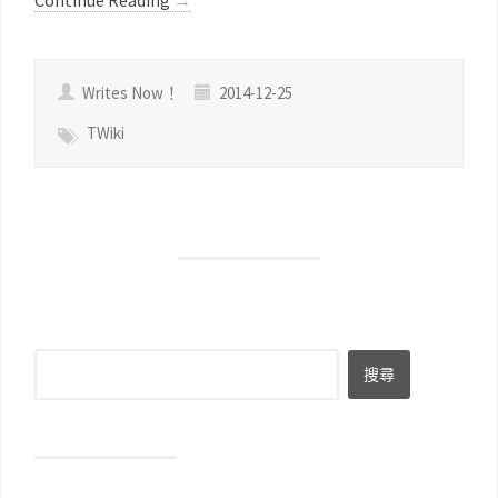
Continue Reading
→
Writes Now！
2014-12-25
TWiki