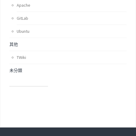
Apache
GitLab
Ubuntu
其他
TWiki
未分類