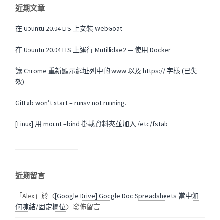
近期文章
在 Ubuntu 20.04 LTS 上安裝 WebGoat
在 Ubuntu 20.04 LTS 上運行 Mutillidae2 — 使用 Docker
讓 Chrome 重新顯示網址列中的 www 以及 https:// 字樣 (已失
效)
GitLab won’t start – runsv not running.
[Linux] 用 mount –bind 掛載資料夾並加入 /etc/fstab
近期留言
「
Alex
」於〈
[Google Drive] Google Doc Spreadsheets 當中如
何凍結/固定欄位
〉發佈留言