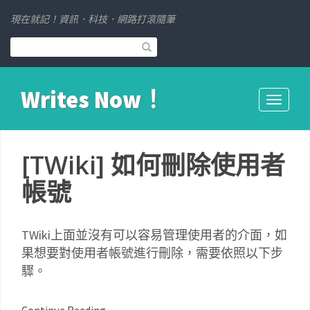
現在就記！資訊．科技．網路打滾隨筆
Writes Now！
Toggle
navigati
[TWiki] 如何刪除使用者
帳號
TWiki上面並沒有可以容易管理使用者的介面，如
果想要對使用者帳號進行刪除，需要依照以下步
驟。